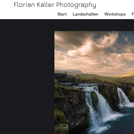
Florian Kaller Photography
Start
Landschaften
Workshops
F