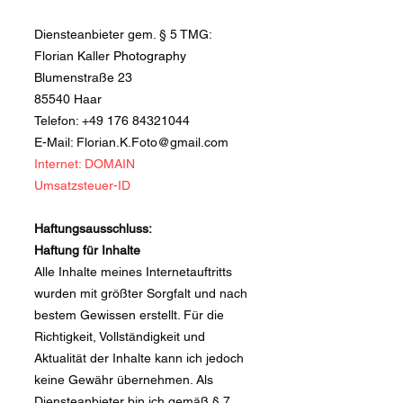
Diensteanbieter gem. § 5 TMG:
Florian Kaller
Photography
Blumenstraße 23
85540 Haar
Telefon:
+49 176 84321044
E-Mail:
Florian.K.Foto@gmail.com
Internet: DOMAIN
Umsatzsteuer-ID
Haftungsausschluss:
Haftung für Inhalte
Alle Inhalte meines Internetauftritts
wurden mit größter Sorgfalt und nach
bestem Gewissen erstellt. Für die
Richtigkeit, Vollständigkeit und
Aktualität der Inhalte kann ich jedoch
keine Gewähr übernehmen. Als
Diensteanbieter bin ich gemäß § 7